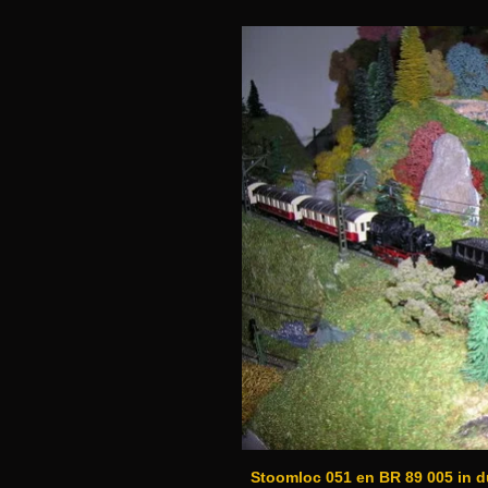
Stoomloc 051 en BR 89 005 in d